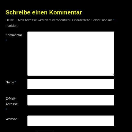
Schreibe einen Kommentar
Deine E-Mail-Adresse wird nicht veröffentlicht.
Erforderliche Felder sind mit
*
markiert
Kommentar
*
Name
*
E-Mail-
Adresse
*
Website