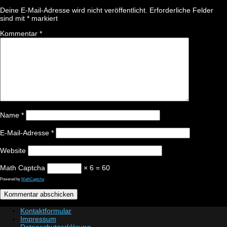
Deine E-Mail-Adresse wird nicht veröffentlicht.
Erforderliche Felder
sind mit
*
markiert
Kommentar
*
Name
*
E-Mail-Adresse
*
Website
Math Captcha
× 6 = 60
Powered by
MathCaptcha
Kontaktformular
Impressum
Datenschutzerklärung