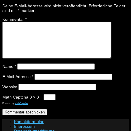
Deine E-Mail-Adresse wird nicht veröffentlicht.
Erforderliche Felder
sind mit
*
markiert
Kommentar
*
Name
*
E-Mail-Adresse
*
Website
Math Captcha
3 × 3 =
Powered by
MathCaptcha
Kontaktformular
Impressum
Datenschutzerklärung