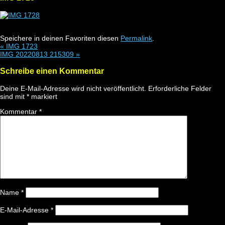
Speichere in deinen Favoriten diesen
Permalink
.
«
IMG 1723
IMG 20220813 215309
»
Schreibe einen Kommentar
Deine E-Mail-Adresse wird nicht veröffentlicht.
Erforderliche Felder
sind mit
*
markiert
Kommentar
*
Name
*
E-Mail-Adresse
*