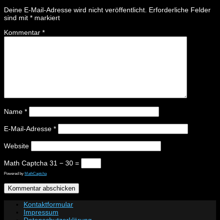
Deine E-Mail-Adresse wird nicht veröffentlicht.
Erforderliche Felder
sind mit
*
markiert
Kommentar
*
Name
*
E-Mail-Adresse
*
Website
Math Captcha
31 − 30 =
Powered by
MathCaptcha
Kontaktformular
Impressum
Datenschutzerklärung