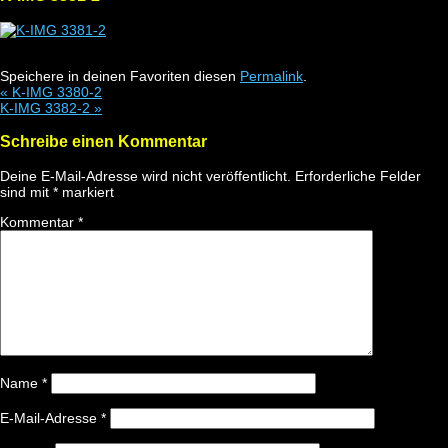
Speichere in deinen Favoriten diesen
Permalink
.
«
K-IMG 3380-2
K-IMG 3382-2
»
Schreibe einen Kommentar
Deine E-Mail-Adresse wird nicht veröffentlicht.
Erforderliche Felder
sind mit
*
markiert
Kommentar
*
Name
*
E-Mail-Adresse
*