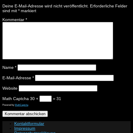
Deine E-Mail-Adresse wird nicht veröffentlicht.
Erforderliche Felder
sind mit
*
markiert
Kommentar
*
Name
*
E-Mail-Adresse
*
Website
Math Captcha
30 +
= 31
Powered by
MathCaptcha
Kontaktformular
Impressum
Datenschutzerklärung