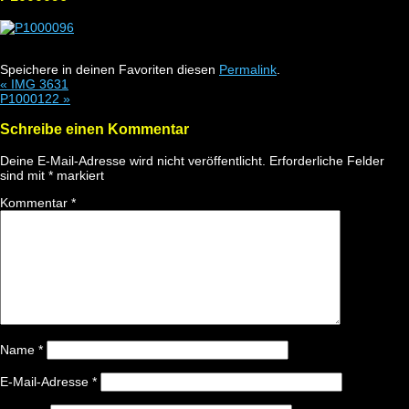
Speichere in deinen Favoriten diesen
Permalink
.
«
IMG 3631
P1000122
»
Schreibe einen Kommentar
Deine E-Mail-Adresse wird nicht veröffentlicht.
Erforderliche Felder
sind mit
*
markiert
Kommentar
*
Name
*
E-Mail-Adresse
*